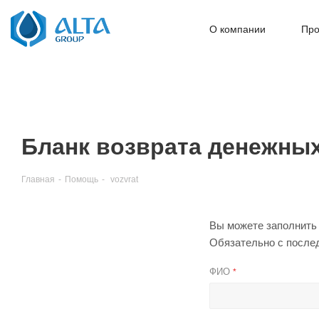
О компании
Про
Бланк возврата денежных
Главная
-
Помощь
-
vozvrat
Вы можете заполнить 
Обязательно с послед
ФИО
*