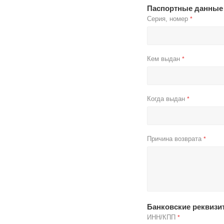
Паспортные данные
Серия, номер
*
Кем выдан
*
Когда выдан
*
Причина возврата
*
Банковские реквизи
ИНН/КПП
*