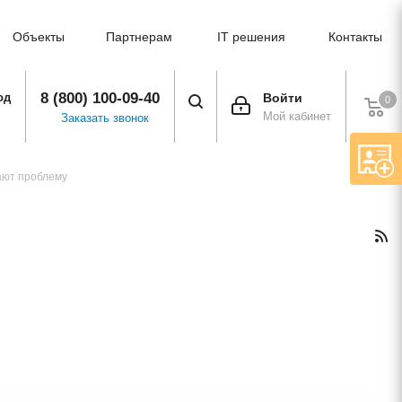
Объекты
Партнерам
IT решения
Контакты
8 (800) 100-09-40
од
Войти
0
Мой кабинет
Заказать звонок
шают проблему