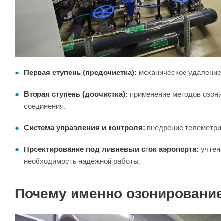
Первая ступень (предочистка):
механическое удаление
Вторая ступень (доочистка):
применение методов озони
соединения.
Система управления и контроля:
внедрение телеметрии
Проектирование под ливневый сток аэропорта:
учтен
необходимость надёжной работы.
Почему именно озонирование