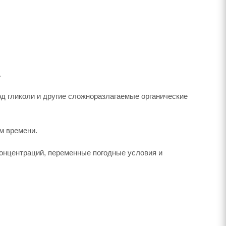
.
д гликоли и другие сложноразлагаемые органические
м времени.
онцентраций, переменные погодные условия и