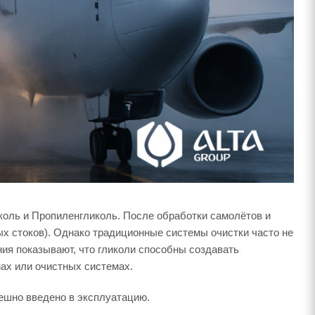
коль и Пропиленгликоль. После обработки самолётов и
х стоков). Однако традиционные системы очистки часто не
ния показывают, что гликоли способны создавать
ах или очистных системах.
ешно введено в эксплуатацию.