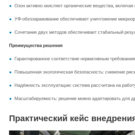
Озон активно окисляет органические вещества, включая 
УФ-обеззараживание обеспечивает уничтожение микроор
Сочетание двух методов обеспечивает стабильный резу
Преимущества решения
Гарантированное соответствие нормативным требованиям
Повышенная экологическая безопасность: снижение риск
Надёжность эксплуатации: система рассчитана на работу
Масштабируемость: решение можно адаптировать для дру
Практический кейс внедрени