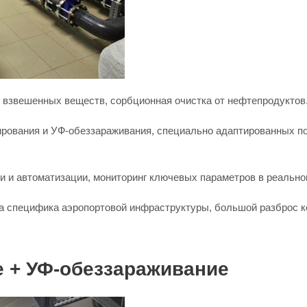
 взвешенных веществ, сорбционная очистка от нефтепродуктов
рования и УФ-обеззараживания, специально адаптированных по
 и автоматизации, мониторинг ключевых параметров в реально
а специфика аэропортовой инфраструктуры, большой разброс к
 + УФ-обеззараживание