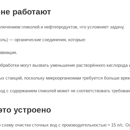
не работают
лючением гликолей и нефтепродуктов, что усложняет задачу.
оль) — органические соединения, которые:
авиации.
 обработки могут вызвать уменьшение растворённого кислорода
ых станций, поскольку микроорганизмам требуется больше врем
од с содержанием гликолей может не соответствовать требован
это устроено
 схему очистки сточных вод с производительностью ≈ 15 л/с. 