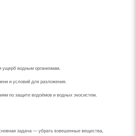
 и ущерб водным организмам.
ени и условий для разложения.
иям по защите водоёмов и водных экосистем.
Основная задача — убрать взвешенные вещества,