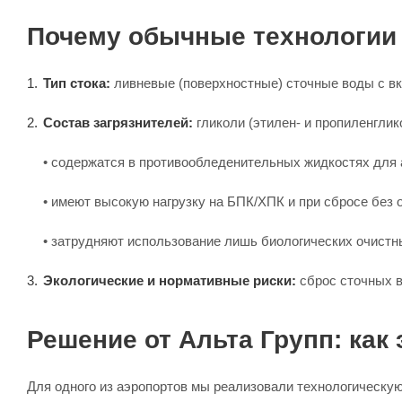
Почему обычные технологии 
Тип стока:
ливневые (поверхностные) сточные воды с вк
Состав загрязнителей:
гликоли (этилен- и пропиленглик
• содержатся в противообледенительных жидкостях для 
• имеют высокую нагрузку на БПК/ХПК и при сбросе без
• затрудняют использование лишь биологических очистн
Экологические и нормативные риски:
сброс сточных в
Решение от Альта Групп: как 
Для одного из аэропортов мы реализовали технологическую