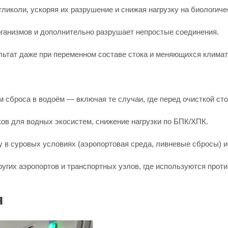
гликоли, ускоряя их разрушение и снижая нагрузку на биологич
ганизмов и дополнительно разрушает непростые соединения.
льтат даже при переменном составе стока и меняющихся клима
 сброса в водоём — включая те случаи, где перед очисткой ст
ов для водных экосистем, снижение нагрузки по БПК/ХПК.
 в суровых условиях (аэропортовая среда, ливневые сбросы) и
гих аэропортов и транспортных узлов, где используются прот
я