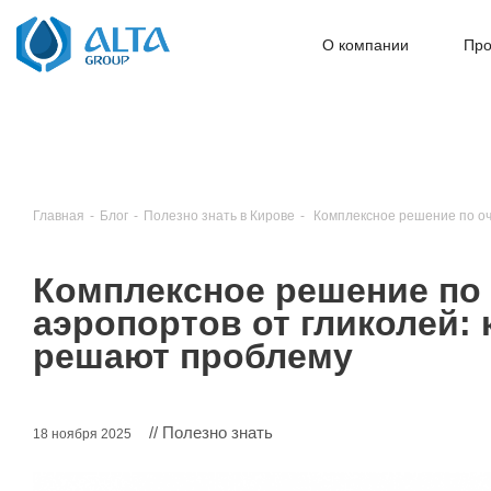
О компании
Про
Главная
-
Блог
-
Полезно знать в Кирове
-
Комплексное решение по очи
Комплексное решение по 
аэропортов от гликолей: 
решают проблему
// Полезно знать
18 ноября 2025