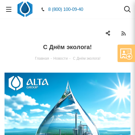
8 (800) 100-09-40
С Днём эколога!
Главная
-
Новости
-
С Днём эколога!