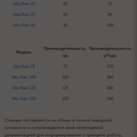
Alta Rain 20
20
72
Alta Rain 25
25
90
Alta Rain 30
30
108
Производительность,
Производительность
Модель
3
л/с
м
/час
Alta Rain 75
75
270
Alta Rain 100
100
360
Alta Rain 125
125
450
Alta Rain 150
150
540
Станция поставляется на объект в полной заводской
готовности и сопровождается всей необходимой
документацией для информирования о принципе работы,