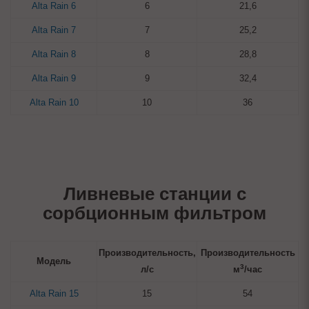
Alta Rain 6
6
21,6
Alta Rain 7
7
25,2
Alta Rain 8
8
28,8
Alta Rain 9
9
32,4
Alta Rain 10
10
36
Ливневые станции с
сорбционным фильтром
Производительность,
Производительность
Модель
3
л/с
м
/час
Alta Rain 15
15
54