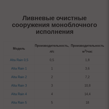
Ливневые очистные
сооружения моноблочного
исполнения
Производительность,
Производительность
Модель
3
л/с
м
/час
Alta Rain 0,5
0,5
1,8
Alta Rain 1
1
3,6
Alta Rain 2
2
7,2
Alta Rain 3
3
10,8
Alta Rain 4
4
14,4
Alta Rain 5
5
18