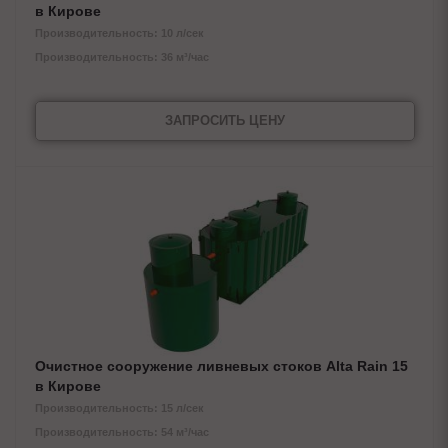
в Кирове
Производительность: 10 л/сек
Производительность: 36 м³/час
ЗАПРОСИТЬ ЦЕНУ
Очистное сооружение ливневых стоков Alta Rain 15
в Кирове
Производительность: 15 л/сек
Производительность: 54 м³/час