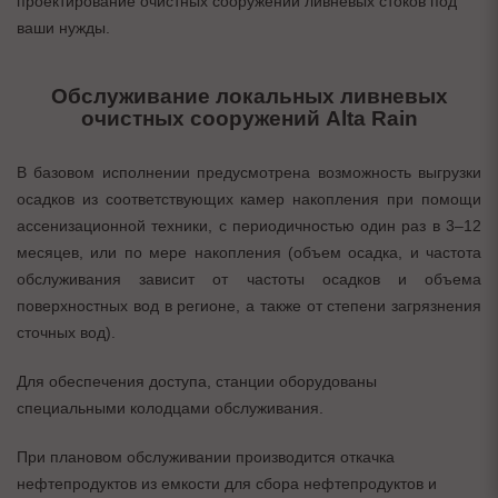
проектирование очистных сооружений ливневых стоков под
ваши нужды.
Обслуживание локальных ливневых
очистных сооружений Alta Rain
В базовом исполнении предусмотрена возможность выгрузки
осадков из соответствующих камер накопления при помощи
ассенизационной техники, с периодичностью один раз в 3–12
месяцев, или по мере накопления (объем осадка, и частота
обслуживания зависит от частоты осадков и объема
поверхностных вод в регионе, а также от степени загрязнения
сточных вод).
Для обеспечения доступа, станции оборудованы
специальными колодцами обслуживания.
При плановом обслуживании производится откачка
нефтепродуктов из емкости для сбора нефтепродуктов и