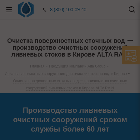
8 (800) 100-09-40
Очистка поверхностных сточных вод ー
производство очистных сооружений
ливневых стоков в Кирове ALTA RAIN
Главная
-
Продукция компании Alta Group
-
Локальные очистные сооружения для очистки сточных вод в Кирове
-
Очистка поверхностных сточных вод ー производство очистных
сооружений ливневых стоков в Кирове ALTA RAIN
Производство ливневых
очистных сооружений сроком
службы более 60 лет