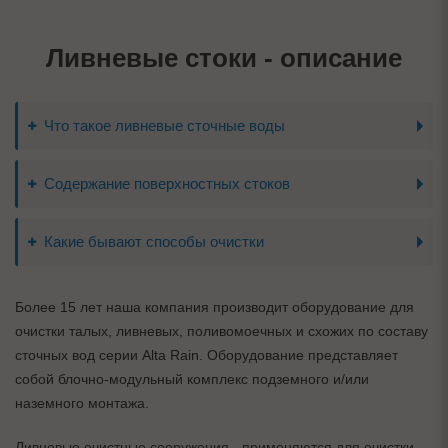
Ливневые стоки - описание
Что такое ливневые сточные воды
Содержание поверхностных стоков
Какие бывают способы очистки
Более 15 лет наша компания производит оборудование для
очистки талых, ливневых, поливомоечных и схожих по составу
сточных вод серии Alta Rain. Оборудование представляет
собой блочно-модульный комплекс подземного и/или
наземного монтажа.
Ливневые очистные сооружения - применяются для очистки