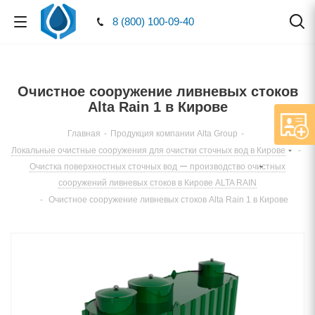
8 (800) 100-09-40
Очистное сооружение ливневых стоков
Alta Rain 1 в Кирове
Главная
-
Продукция компании Alta Group
-
Локальные очистные сооружения для очистки сточных вод в Кирове
-
Очистка поверхностных сточных вод ー производство очистных
сооружений ливневых стоков в Кирове ALTA RAIN
-
Очистное сооружение ливневых стоков Alta Rain 1 в Кирове