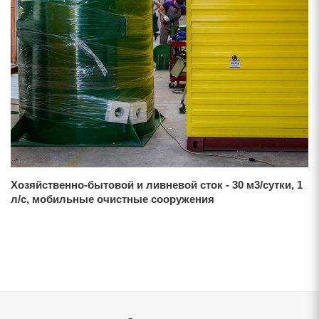
Хозяйственно-бытовой и ливневой сток - 30 м3/сутки, 1
л/с, мобильные очистные сооружения