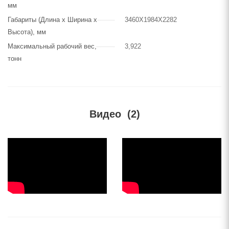
мм
Габариты (Длина х Ширина х
3460Х1984Х2282
Высота), мм
Максимальный рабочий вес,
3,922
тонн
Видео
(2)