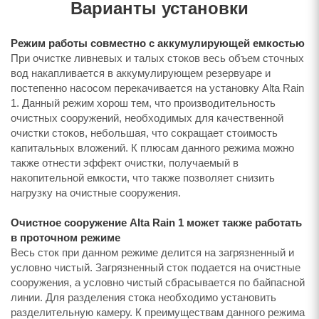
Варианты установки
Режим работы совместно с аккумулирующей емкостью
При очистке ливневых и талых стоков весь объем сточных
вод накапливается в аккумулирующем резервуаре и
постепенно насосом перекачивается на установку Alta Rain
1. Данный режим хорош тем, что производительность
очистных сооружений, необходимых для качественной
очистки стоков, небольшая, что сокращает стоимость
капитальных вложений. К плюсам данного режима можно
также отнести эффект очистки, получаемый в
накопительной емкости, что также позволяет снизить
нагрузку на очистные сооружения.
Очистное сооружение Alta Rain 1 может также работать
в проточном режиме
Весь сток при данном режиме делится на загрязненный и
условно чистый. Загрязненный сток подается на очистные
сооружения, а условно чистый сбрасывается по байпасной
линии. Для разделения стока необходимо установить
разделительную камеру. К преимуществам данного режима