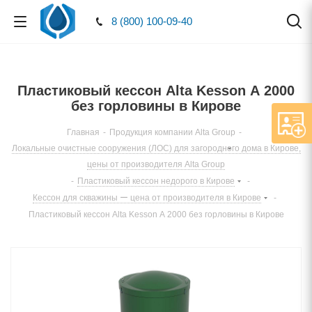
8 (800) 100-09-40
Пластиковый кессон Alta Kesson А 2000
без горловины в Кирове
Главная
-
Продукция компании Alta Group
-
Локальные очистные сооружения (ЛОС) для загородного дома в Кирове,
цены от производителя Alta Group
-
Пластиковый кессон недорого в Кирове
-
Кессон для скважины ー цена от производителя в Кирове
-
Пластиковый кессон Alta Kesson А 2000 без горловины в Кирове