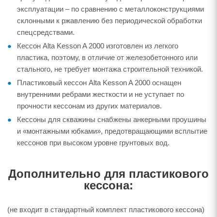
эксплуатации – по сравнению с металлоконструкциями
склонными к ржавлению без периодической обработки
спецсредствами.
Кессон Alta Kesson A 2000 изготовлен из легкого
пластика, поэтому, в отличие от железобетонного или
стального, не требует монтажа строительной техникой.
Пластиковый кессон Alta Kesson A 2000 оснащен
внутренними ребрами жесткости и не уступает по
прочности кессонам из других материалов.
Кессоны для скважины снабжены анкерными проушины
и «монтажными юбками», предотвращающими всплытие
кессонов при высоком уровне грунтовых вод.
Дополнительно для пластикового
кессона:
(не входит в стандартный комплект пластикового кессона)