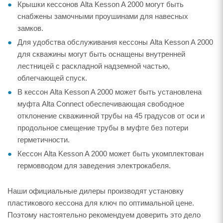
Крышки кессонов Alta Kesson A 2000 могут быть
снабжены замочными проушинами для навесных
замков.
Для удобства обслуживания кессоны Alta Kesson A 2000
для скважины могут быть оснащены внутренней
лестницей с раскладной надземной частью,
облегчающей спуск.
В кессон Alta Kesson A 2000 может быть установлена
муфта Alta Connect обеспечивающая свободное
отклонение скважинной трубы на 45 градусов от оси и
продольное смещение трубы в муфте без потери
герметичности.
Кессон Alta Kesson A 2000 может быть укомплектован
гермовводом для заведения электрокабеля.
Наши официальные дилеры производят установку
пластикового кессона для ключ по оптимальной цене.
Поэтому настоятельно рекомендуем доверить это дело