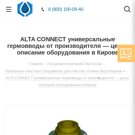
8 (800) 100-09-40
ALTA CONNECT универсальные
гермовводы от производителя — цены,
описание оборудования в Кирове
Главная
-
Продукция компании Alta Group
-
Локальные очистные сооружения для очистки сточных вод в Кирове
-
ALTA CONNECT универсальные гермовводы от производителя — цены,
описание оборудования в Кирове