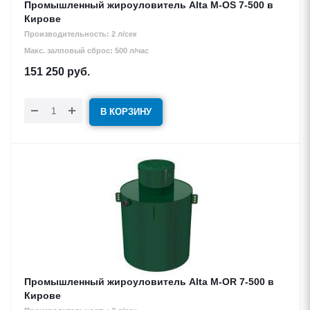
Промышленный жироуловитель Alta М-OS 7-500 в
Кирове
Производительность: 2 л/сек
Макс. залповый сброс: 500 л/час
151 250
руб.
В КОРЗИНУ
Промышленный жироуловитель Alta М-OR 7-500 в
Кирове