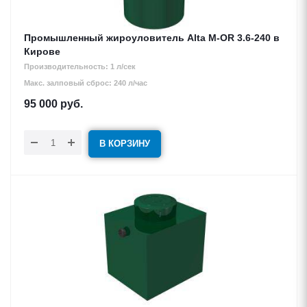
Промышленный жироуловитель Alta M-OR 3.6-240 в
Кирове
Производительность: 1 л/сек
Макс. залповый сброс: 240 л/час
95 000
руб.
В КОРЗИНУ