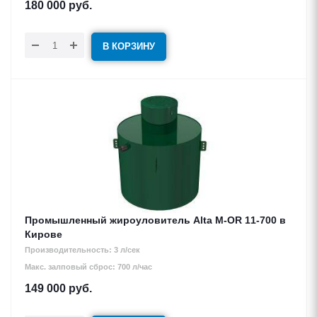
180 000
руб.
В КОРЗИНУ
Промышленный жироуловитель Alta М-OR 11-700 в
Кирове
Производительность: 3 л/сек
Макс. залповый сброс: 700 л/час
149 000
руб.