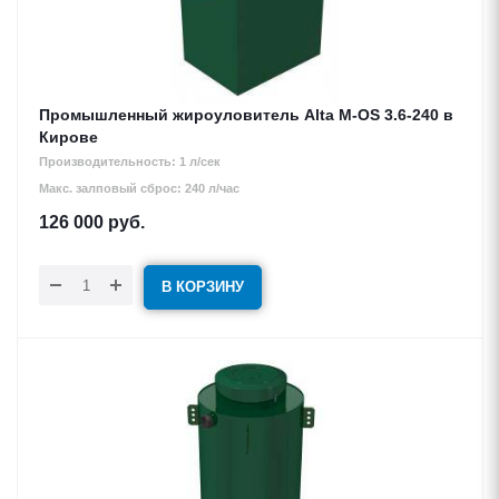
Промышленный жироуловитель Alta М-OS 3.6-240 в
Кирове
Производительность: 1 л/сек
Макс. залповый сброс: 240 л/час
126 000
руб.
В КОРЗИНУ