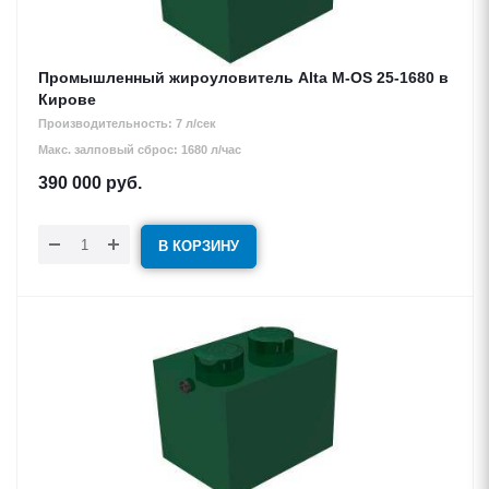
Промышленный жироуловитель Alta М-OS 25-1680 в
Кирове
Производительность: 7 л/сек
Макс. залповый сброс: 1680 л/час
390 000
руб.
В КОРЗИНУ