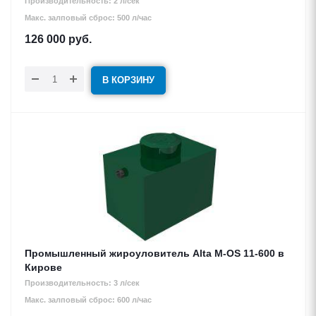
Производительность: 2 л/сек
Макс. залповый сброс: 500 л/час
126 000
руб.
В КОРЗИНУ
Промышленный жироуловитель Alta М-OS 11-600 в
Кирове
Производительность: 3 л/сек
Макс. залповый сброс: 600 л/час