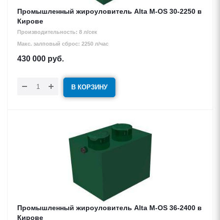
Промышленный жироуловитель Alta М-OS 30-2250 в
Кирове
Производительность: 8 л/сек
Макс. залповый сброс: 2250 л/час
430 000
руб.
В КОРЗИНУ
Промышленный жироуловитель Alta М-OS 36-2400 в
Кирове