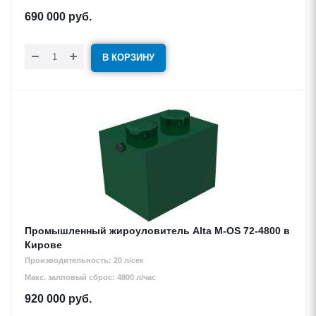
690 000
руб.
В КОРЗИНУ
Промышленный жироуловитель Alta М-OS 72-4800 в
Кирове
Производительность: 20 л/сек
Макс. залповый сброс: 4800 л/час
920 000
руб.