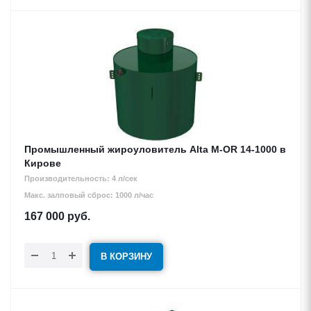
Промышленный жироуловитель Alta М-OR 14-1000 в
Кирове
Производительность: 4 л/сек
Макс. залповый сброс: 1000 л/час
167 000
руб.
В КОРЗИНУ