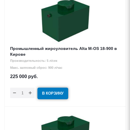
Промышленный жироуловитель Alta М-OS 18-900 в
Кирове
Производительность: 5 л/сек
Макс. залповый сброс: 900 л/час
225 000
руб.
В КОРЗИНУ