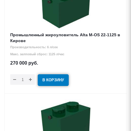
Промышленный жироуловитель Alta М-OS 22-1125 в
Кирове
Производительность: 6 л/сек
Макс. залповый сброс: 1125 л/час
270 000
руб.
В КОРЗИНУ