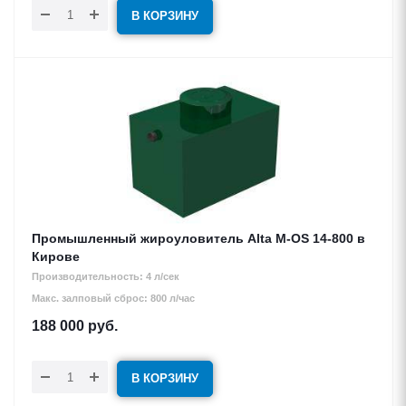
В КОРЗИНУ
Промышленный жироуловитель Alta М-OS 14-800 в
Кирове
Производительность: 4 л/сек
Макс. залповый сброс: 800 л/час
188 000
руб.
В КОРЗИНУ