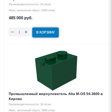
Производительность: 10 л/сек
Макс. залповый сброс: 2400 л/час
485 000
руб.
В КОРЗИНУ
Промышленный жироуловитель Alta М-OS 54-3600 в
Кирове
Производительность: 15 л/сек
Макс. залповый сброс: 3600 л/час