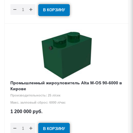
В КОРЗИНУ
Промышленный жироуловитель Alta М-OS 90-6000 в
Кирове
Производительность: 25 л/сек
Макс. залповый сброс: 6000 л/час
1 200 000
руб.
В КОРЗИНУ