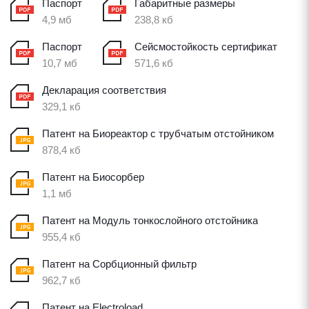
Паспорт
Габаритные размеры
4,9 мб
238,8 кб
Паспорт
Сейсмостойкость сертификат
10,7 мб
571,6 кб
Декларация соответствия
329,1 кб
Патент на Биореактор с трубчатым отстойником
878,4 кб
Патент на Биосорбер
1,1 мб
Патент на Модуль тонкослойного отстойника
955,4 кб
Патент на Сорбционный фильтр
962,7 кб
Патент на Electroload