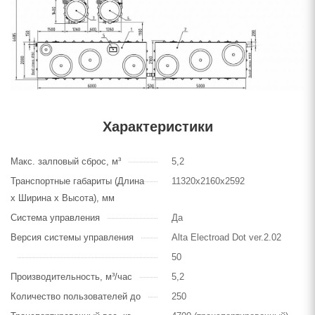
Характеристики
Макс. залповый сброс, м³
5,2
Транспортные габариты (Длина
11320х2160х2592
х Ширина х Высота), мм
Система управления
Да
Версия системы управления
Alta Electroad Dot ver.2.02
50
Производительность, м³/час
5,2
Количество пользователей до
250