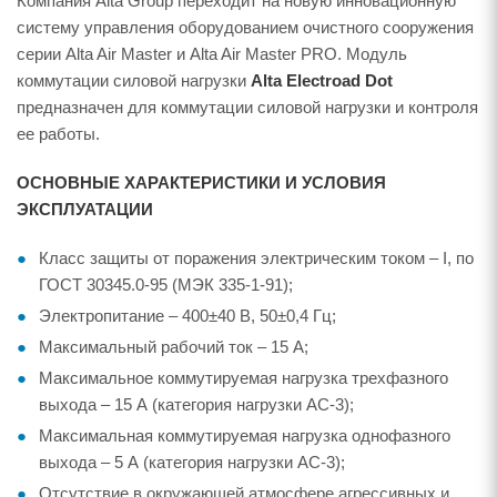
Компания Alta Group переходит на новую инновационную
систему управления оборудованием очистного сооружения
серии Alta Air Master и Alta Air Master PRO. Модуль
коммутации силовой нагрузки
Alta Electroad Dot
предназначен для коммутации силовой нагрузки и контроля
ее работы.
ОСНОВНЫЕ ХАРАКТЕРИСТИКИ И УСЛОВИЯ
ЭКСПЛУАТАЦИИ
Класс защиты от поражения электрическим током – I, по
ГОСТ 30345.0-95 (МЭК 335-1-91);
Электропитание – 400±40 В, 50±0,4 Гц;
Максимальный рабочий ток – 15 А;
Максимальное коммутируемая нагрузка трехфазного
выхода – 15 А (категория нагрузки AC-3);
Максимальная коммутируемая нагрузка однофазного
выхода – 5 А (категория нагрузки AC-3);
Отсутствие в окружающей атмосфере агрессивных и