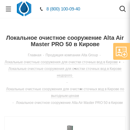
8 (800) 100-09-40
Локальное очистное сооружение Alta Air
Master PRO 50 в Кирове
Главная
-
Продукция компании Alta Group
-
Локальные очистные сооружения для очистки сточных вод в Кирове
-
Локальные очистные сооружения для очистки сточных вод в Кирове
недорого
-
Локальные очистные сооружения для очистки сточных вод в Кирове по
выгодным ценам
-
Локальное очистное сооружение Alta Air Master PRO 50 в Кирове