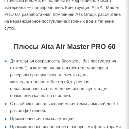
сточными водами, выполнены из коррозийностойкого
материала — полипропилена. Конструкция Alta Air Master
PRO 60, разработанная Компанией Alta Group, рассчитана
на неравномерное поступление сточных вод в течение
суток.
Плюсы Alta Air Master PRO 60
Длительная сохранность биомассы без поступления
стоков (1-я камера, является гасителем напора и
резервом органических элементов для
жизнедеятельности бактерий, суточная
неравномерность поступления используется для
повышения качества очистки).
Отстойник с использованием системы ламелей до 4-х
раз эффективней.
Применение систем коагуляции.
Промышленное исполнение с напорными флотаторами.