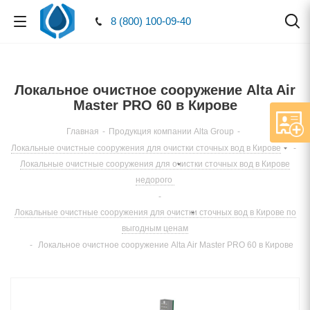
8 (800) 100-09-40
Локальное очистное сооружение Alta Air
Master PRO 60 в Кирове
Главная
-
Продукция компании Alta Group
-
Локальные очистные сооружения для очистки сточных вод в Кирове
-
Локальные очистные сооружения для очистки сточных вод в Кирове
недорого
-
Локальные очистные сооружения для очистки сточных вод в Кирове по
выгодным ценам
-
Локальное очистное сооружение Alta Air Master PRO 60 в Кирове