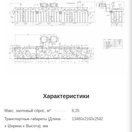
Характеристики
Макс. залповый сброс, м³
6,25
Транспортные габариты (Длина
13480х2160х2592
х Ширина х Высота), мм