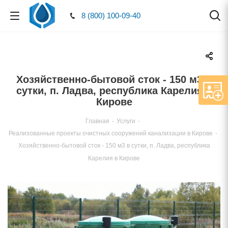
8 (800) 100-09-40
Хозяйственно-бытовой сток - 150 м3
сутки, п. Ладва, республика Карелия
Кирове
Главная
-
Услуги
-
Реализованные проекты очистных сооружений канализации в Кирове
-
Хозяйственно-бытовой сток - 150 м3 в сутки, п. Ладва, республика
Карелия в Кирове