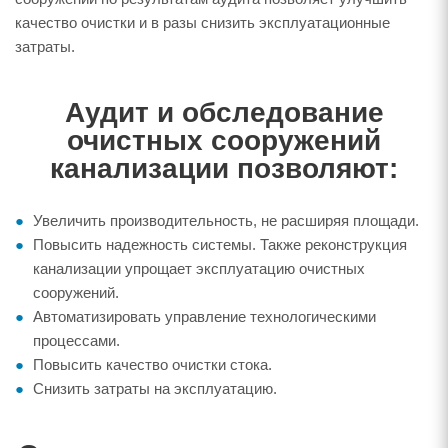
качество очистки и в разы снизить эксплуатационные
затраты.
Аудит и обследование
очистных сооружений
канализации позволяют:
Увеличить производительность, не расширяя площади.
Повысить надежность системы. Также реконструкция
канализации упрощает эксплуатацию очистных
сооружений.
Автоматизировать управление технологическими
процессами.
Повысить качество очистки стока.
Снизить затраты на эксплуатацию.