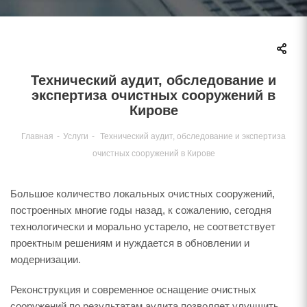
Технический аудит, обследование и
экспертиза очистных сооружений в
Кирове
Главная
-
Услуги
-
Технический аудит, обследование и экспертиза
очистных сооружений в Кирове
Большое количество локальных очистных сооружений,
построенных многие годы назад, к сожалению, сегодня
технологически и морально устарело, не соответствует
проектным решениям и нуждается в обновлении и
модернизации.
Реконструкция и современное оснащение очистных
сооружений по результатам аудита позволяет улучшить