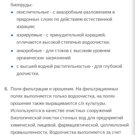
биопруды:
окислительные - с анаэробным разложением в
придонных слоях по действием естественной
аэрации;
аэрируемые - с принудительной аэрацией,
отличаются высокой степенью водоочистки;
анаэробные - для стоков с высоким уровнем
органических загрязнений
с высшей водной растительностью - для глубокой
доочистки.
Поля фильтрации и орошения. На фильтрационных
полях выполняется только водоочистка, на полях
орошения также выращиваются с/х культуры.
Используются в качестве очистных сооружений
биологической очистки сточных вод для предприятий
химической, пищевой, фармацевтической, целлюлозной
промышленности. Водоочистка выполняется за счет