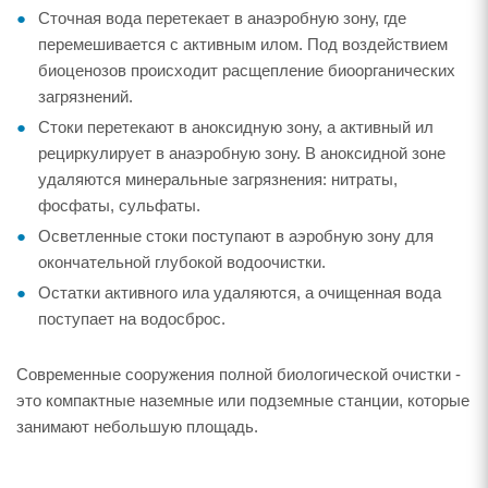
Сточная вода перетекает в анаэробную зону, где
перемешивается с активным илом. Под воздействием
биоценозов происходит расщепление биоорганических
загрязнений.
Стоки перетекают в аноксидную зону, а активный ил
рециркулирует в анаэробную зону. В аноксидной зоне
удаляются минеральные загрязнения: нитраты,
фосфаты, сульфаты.
Осветленные стоки поступают в аэробную зону для
окончательной глубокой водоочистки.
Остатки активного ила удаляются, а очищенная вода
поступает на водосброс.
Современные сооружения полной биологической очистки -
это компактные наземные или подземные станции, которые
занимают небольшую площадь.