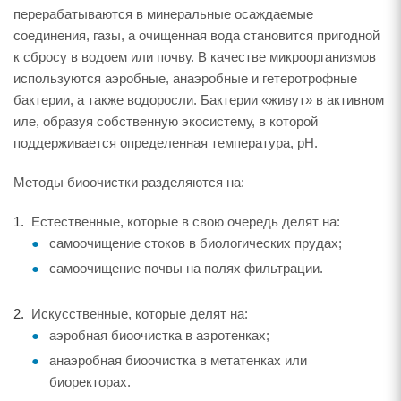
перерабатываются в минеральные осаждаемые
соединения, газы, а очищенная вода становится пригодной
к сбросу в водоем или почву. В качестве микроорганизмов
используются аэробные, анаэробные и гетеротрофные
бактерии, а также водоросли. Бактерии «живут» в активном
иле, образуя собственную экосистему, в которой
поддерживается определенная температура, рН.
Методы биоочистки разделяются на:
Естественные, которые в свою очередь делят на:
самоочищение стоков в биологических прудах;
самоочищение почвы на полях фильтрации.
Искусственные, которые делят на:
аэробная биоочистка в аэротенках;
анаэробная биоочистка в метатенках или
биоректорах.