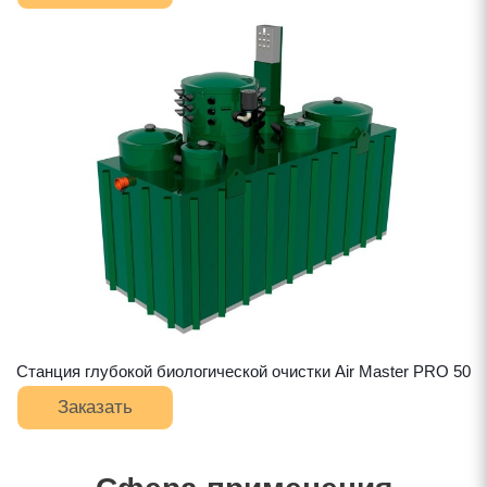
Станция глубокой биологической очистки Air Master PRO 50
Заказать