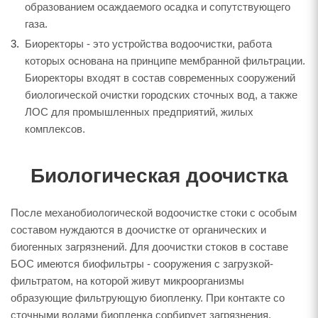
образованием осаждаемого осадка и сопутствующего
газа.
Биоректоры - это устройства водоочистки, работа
которых основана на принципе мембранной фильтрации.
Биоректоры входят в состав современных сооружений
биологической очистки городских сточных вод, а также
ЛОС для промышленных предприятий, жилых
комплексов.
Биологическая доочистка
После механобиологической водоочистке стоки с особым
составом нуждаются в доочистке от органических и
биогенных загрязнений. Для доочистки стоков в составе
БОС имеются биофильтры - сооружения с загрузкой-
фильтратом, на которой живут микроорганизмы
образующие фильтрующую биопленку. При контакте со
сточными водами биопленка сорбирует загрязнения.