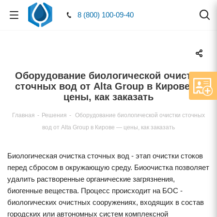
8 (800) 100-09-40
Оборудование биологической очистки
сточных вод от Alta Group в Кирове —
цены, как заказать
Главная
-
Решения
-
Оборудование биологической очистки сточных
вод от Alta Group в Кирове — цены, как заказать
Биологическая очистка сточных вод - этап очистки стоков
перед сбросом в окружающую среду. Биоочистка позволяет
удалить растворенные органические загрязнения,
биогенные вещества. Процесс происходит на БОС -
биологических очистных сооружениях, входящих в состав
городских или автономных систем комплексной